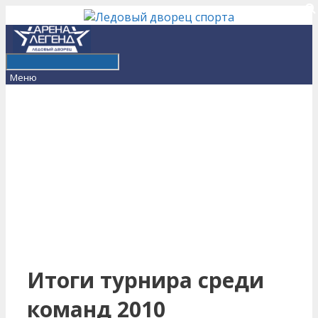
Перейти
к
содержимому
Меню
Итоги турнира среди
команд 2010