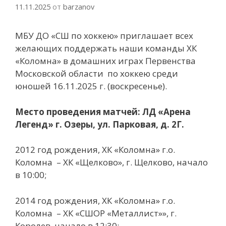
11.11.2025
от
barzanov
МБУ ДО «СШ по хоккею» приглашает всех
желающих поддержать наши команды ХК
«Коломна» в домашних играх Первенства
Московской области по хоккею среди
юношей 16.11.2025 г.
(воскресенье).
Место проведения матчей: ЛД «Арена
Легенд» г. Озеры, ул. Парковая, д. 2Г.
2012 год рождения, ХК «Коломна» г.о.
Коломна – ХК «Щелково», г. Щелково, начало
в 10:00;
2014 год рождения, ХК «Коломна» г.о.
Коломна – ХК «СШОР «Металлист»», г.
Королев, начало в 12:30;