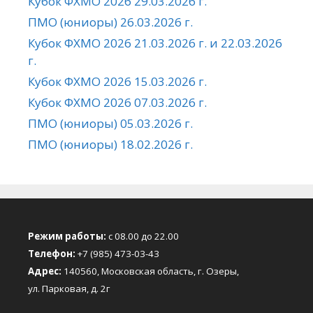
Кубок ФХМО 2026 29.03.2026 г.
ПМО (юниоры) 26.03.2026 г.
Кубок ФХМО 2026 21.03.2026 г. и 22.03.2026
г.
Кубок ФХМО 2026 15.03.2026 г.
Кубок ФХМО 2026 07.03.2026 г.
ПМО (юниоры) 05.03.2026 г.
ПМО (юниоры) 18.02.2026 г.
Режим работы:
с 08.00 до 22.00
Телефон:
+7 (985) 473-03-43
Адрес:
140560, Московская область, г. Озеры,
ул. Парковая, д. 2г