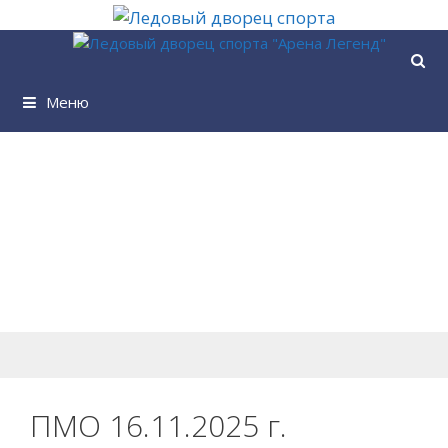
Перейти
к
содержимому
Меню
ПМО 16.11.2025 г.