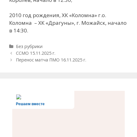
2010 год рождения, ХК «Коломна» г.о.
Коломна – ХК «Драгуны», г. Можайск, начало
в 14:30.
Рубрики
Без рубрики
Навигация
ССМО 15.11.2025 г.
записи
Перенос матча ПМО 16.11.2025 г.
Решаем вместе