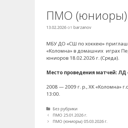
ПМО (юниоры) 1
13.02.2026
от
barzanov
МБУ ДО «СШ по хоккею» приглаш
«Коломна» в домашних играх Пе
юниоров 18.02.2026 г. (Среда).
Место проведения матчей: ЛД «А
2008 — 2009 г. р., ХК «Коломна» г
13:00.
Рубрики
Без рубрики
Навигация
ПМО 25.01.2026 г.
записи
ПМО (юниоры) 05.03.2026 г.