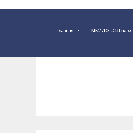
Перейти
к
содержимому
Главная
МБУ ДО «СШ по хо