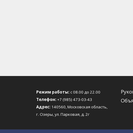
Руко
Режим работы:
с 08.00 до 22.00
Телефон:
+7 (985) 473-03-43
Объя
Адрес:
140560, Московская область,
г. Озеры, ул. Парковая, д. 2г