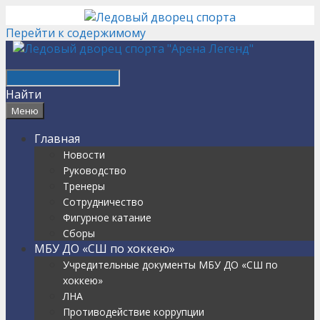
Перейти к содержимому
Найти
Меню
Главная
Новости
Руководство
Тренеры
Сотрудничество
Фигурное катание
Сборы
МБУ ДО «СШ по хоккею»
Учредительные документы МБУ ДО «СШ по
хоккею»
ЛНА
Противодействие коррупции