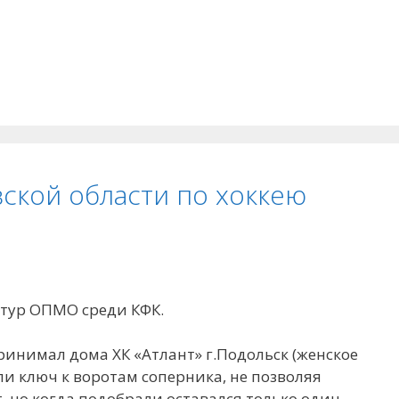
ской области по хоккею
тур ОПМО среди КФК.
 принимал дома ХК «Атлант» г.Подольск (женское
ли ключ к воротам соперника, не позволяя
, но когда подобрали оставался только один