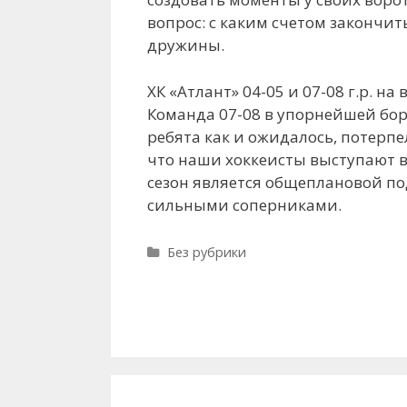
вопрос: с каким счетом закончит
дружины.
ХК «Атлант» 04-05 и 07-08 г.р. на
Команда 07-08 в упорнейшей бор
ребята как и ожидалось, потерп
что наши хоккеисты выступают в
сезон является общеплановой по
сильными соперниками.
Рубрики
Без рубрики