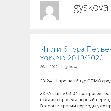
gyskova
Итоги 6 тура Перве
хоккею 2019/2020
26.11.2019
от
gyskova
23-24.11 прошел 6 тур ОПМО сре
ХК «Атлант» 03-04 г.р. провел го
отлично провели первый период 
Второй и третий периоды уже пр