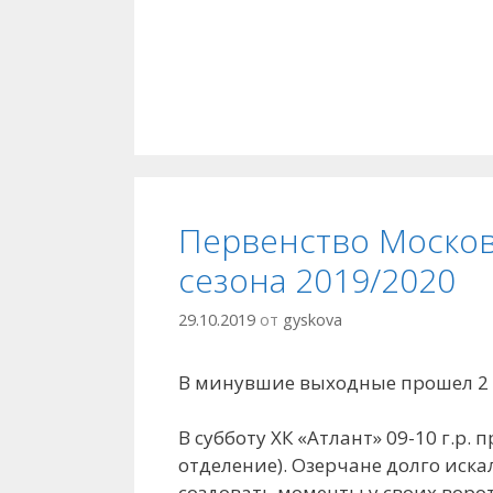
Первенство Москов
сезона 2019/2020
29.10.2019
от
gyskova
В минувшие выходные прошел 2 
В субботу ХК «Атлант» 09-10 г.р.
отделение). Озерчане долго иска
создовать моменты у своих ворот