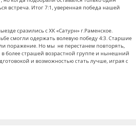
ься встреча. Итог 7:1, уверенная победа нашей
 выезде сразились с ХК «Сатурн» г.Раменское.
ьбе смогли одержать волевую победу 4:3. Старшие
ели поражение. Но мы не перестанем повторять,
 в более страшей возрастной группе и нынешний
дготовокой и возможностью стать лучше, играя с