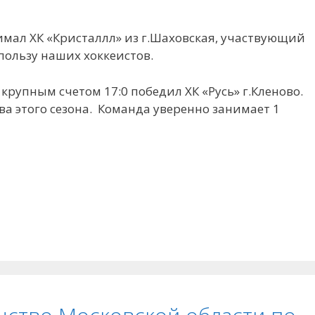
нимал ХК «Кристаллл» из г.Шаховская, участвующий
 пользу наших хоккеистов.
с крупным счетом 17:0 победил ХК «Русь» г.Кленово.
тва этого сезона. Команда уверенно занимает 1