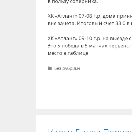
в пользу соперника.
ХК «Атлант» 07-08 г.р. дома при
вне зачета. Итоговый счет 33:0 в
ХК «Атлант» 09-10 г.р. на выезде 
Это 5 победа в 5 матчах первенс
место в таблице.
Рубрики
Без рубрики