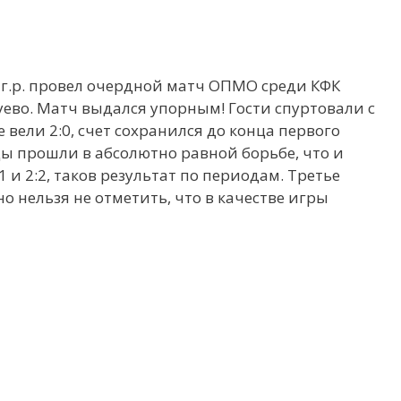
05 г.р. провел очердной матч ОПМО среди КФК
уево. Матч выдался упорным! Гости спуртовали с
 вели 2:0, счет сохранился до конца первого
ды прошли в абсолютно равной борьбе, что и
1 и 2:2, таков результат по периодам. Третье
о нельзя не отметить, что в качестве игры