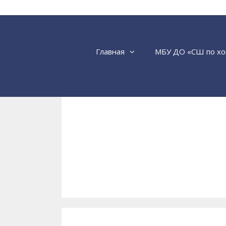
Перейти
к
содержимому
Главная
МБУ ДО «СШ по хо