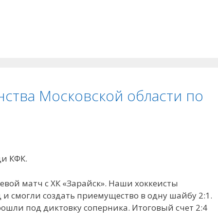
нства Московской области по
ди КФК.
стевой матч с ХК «Зарайск». Наши хоккеисты
и смогли создать приемущество в одну шайбу 2:1.
ошли под диктовку соперника. Итоговый счет 2:4