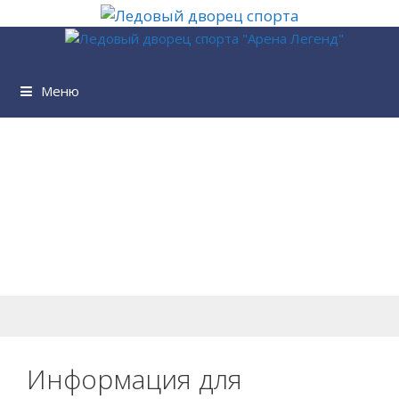
Перейти
к
содержимому
Меню
Информация для