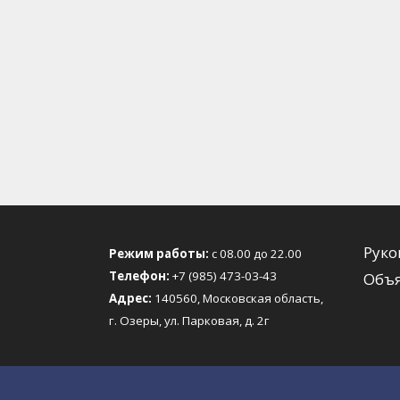
Руко
Режим работы:
с 08.00 до 22.00
Телефон:
+7 (985) 473-03-43
Объя
Адрес:
140560, Московская область,
г. Озеры, ул. Парковая, д. 2г