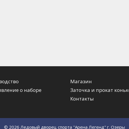
водство
Магазин
вление о наборе
Заточка и прокат коньк
Контакты
© 2026 Ледовый дворец спорта "Арена Легенд" г. Озеры