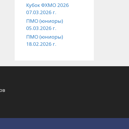
Кубок ФХМО 2026
07.03.2026 г.
ПМО (юниоры)
05.03.2026 г.
ПМО (юниоры)
18.02.2026 г.
ов