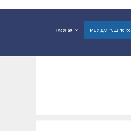
Перейти
к
содержимому
Главная
МБУ ДО «СШ по хо