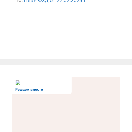
План ФХД от 27.02.2025 г
Решаем вместе