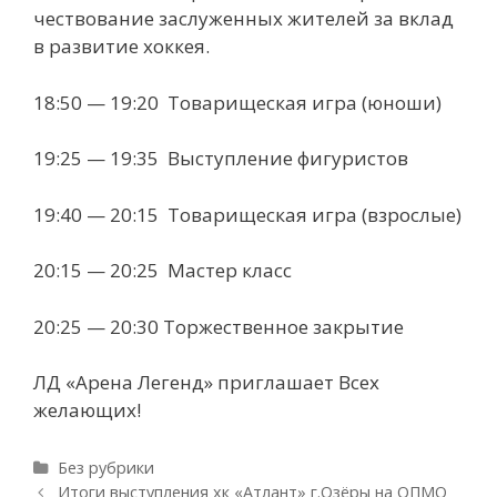
чествование заслуженных жителей за вклад
в развитие хоккея.
18:50 — 19:20 Товарищеская игра (юноши)
19:25 — 19:35 Выступление фигуристов
19:40 — 20:15 Товарищеская игра (взрослые)
20:15 — 20:25 Мастер класс
20:25 — 20:30 Торжественное закрытие
ЛД «Арена Легенд» приглашает Всех
желающих!
Рубрики
Без рубрики
Навигация
Итоги выступления хк «Атлант» г.Озёры на ОПМО