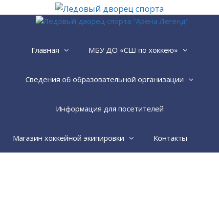
Перейти
к
содержимому
Главная
МБУ ДО «СШ по хоккею»
Сведения об образовательной организации
Информация для посетителей
Магазин хоккейной экипировки
Контакты