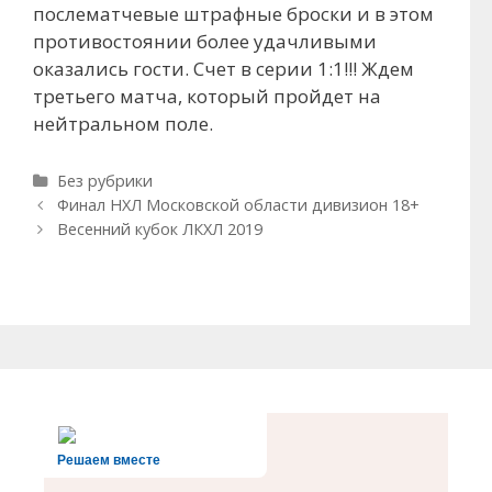
послематчевые штрафные броски и в этом
противостоянии более удачливыми
оказались гости. Счет в серии 1:1!!! Ждем
третьего матча, который пройдет на
нейтральном поле.
Рубрики
Без рубрики
Навигация
Финал НХЛ Московской области дивизион 18+
записи
Весенний кубок ЛКХЛ 2019
Решаем вместе