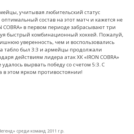
рмейцы, учитывая любительский статус
 оптимальный состав на этот матч и кажется не
ON COBRA» в первом периоде забрасывают три
уя быстрый комбинационный хоккей. Пожалуй,
лишнюю уверенность, чем и воспользовались
на табло был 3:3 и армейцы продолжали
одаря действиям лидера атак ХК «IRON COBRA»
удалось вырвать победу со счетом 5:3. С
 в этом ярком противостоянии!
егенд» среди команд 2011 г.р.