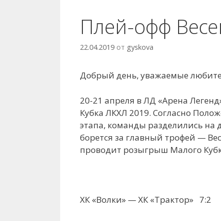
Плей-офф Весе
22.04.2019
от
gyskova
Добрый день, уважаемые любите
20-21 апреля в ЛД «Арена Легенд
Кубка ЛКХЛ 2019. Согласно Поло
этапа, команды разделились на 
борется за главный трофей — Вес
проводит розыгрыш Малого Кубк
ХК «Волки» — ХК «Трактор» 7:2