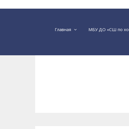
Перейти
к
содержимому
Главная
МБУ ДО «СШ по хо