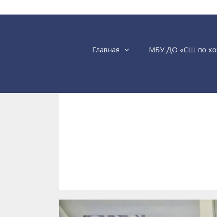
Перейти
к
содержимому
Главная
МБУ ДО «СШ по хо