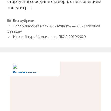
стартует в середине октября, с нетерпением
ждем игр!!!
Рубрики
Без рубрики
Навигация
Товарищеский матч ХК «Атлант» — ХК «Северная
записи
Звезда»
Итоги 6 тура Чемпионата ЛКХЛ 2019/2020
Решаем вместе