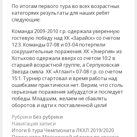
По итогам первого тура во всех возрастных
категоряих результаты для наших ребят
следующие:
Команда 2009-2010 г.р. одержала уверенную
гостевую победу над ХК «Зарайск» со счетом
12:3. Команды 07-08 и 03-04 потерпели
сокрушительные поражения. ХК «Энергия» из
Хотьково одержала вверх со счетом 10:2 в
старшей возрастной группе, а Серпуховская
Звезда смяла ХК «Атлант» 07-08 г.р. со счетом
15:1. Турнир стартовал и время работы над
ошибками практически нет. Верим, что столь
серьезные поражения забудудтся и последует
победы. Младшим, желаем не сбавлять
оборотов и идти к поставленной цели!
Рубрики
Без рубрики
Навигация записи
Итоги 6 тура Чемпионата ЛКХЛ 2019/2020
Первенство Московской области по хоккею