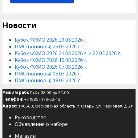
Новости
Кубок ФХМО 2026 29.03.2026 г.
ПМО (юниоры) 26.03.2026 г.
Кубок ФХМО 2026 21.03.2026 г. и 22.03.2026 г.
Кубок ФХМО 2026 15.03.2026 г.
Кубок ФХМО 2026 07.03.2026 г.
ПМО (юниоры) 05.03.2026 г.
ПМО (юниоры) 18.02.2026 г.
Режим работы:
с 08.00 до 22.00
Телефон:
+7 (985) 473-03-43
Адрес:
140560, Московская область, г. Озеры, ул. Парковая, д. 2г
Руководство
Объявление о наборе
Магазин