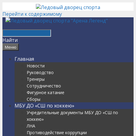
Перейти к содержимому
Найти
Меню
Главная
Новости
Руководство
Тренеры
Сотрудничество
Фигурное катание
Сборы
МБУ ДО «СШ по хоккею»
Учредительные документы МБУ ДО «СШ по
хоккею»
ЛНА
Противодействие коррупции