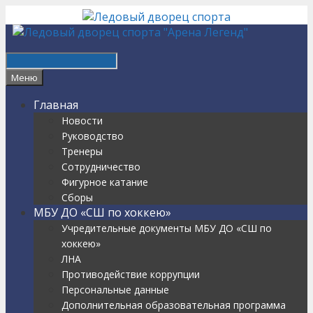
Перейти
к
содержимому
Найти
Меню
Главная
Новости
Руководство
Тренеры
Сотрудничество
Фигурное катание
Сборы
МБУ ДО «СШ по хоккею»
Учредительные документы МБУ ДО «СШ по
хоккею»
ЛНА
Противодействие коррупции
Персональные данные
Дополнительная образовательная программа