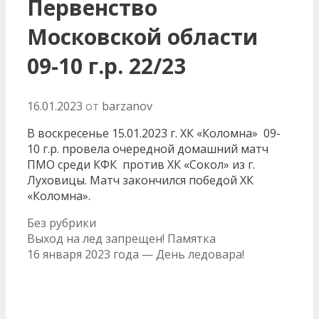
Первенство
Московской области
09-10 г.р. 22/23
16.01.2023
от
barzanov
В воскресенье 15.01.2023 г. ХК «Коломна» 09-
10 г.р. провела очередной домашний матч
ПМО среди КФК против ХК «Сокол» из г.
Луховицы. Матч закончился победой ХК
«Коломна».
Рубрики
Без рубрики
Навигация
Выход на лед запрещен! Памятка
записи
16 января 2023 года — День ледовара!