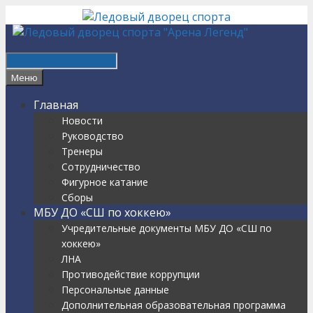
Перейти
к
содержимому
Найти
Меню
Главная
Новости
Руководство
Тренеры
Сотрудничество
Фигурное катание
Сборы
МБУ ДО «СШ по хоккею»
Учредительные документы МБУ ДО «СШ по
хоккею»
ЛНА
Противодействие коррупции
Персональные данные
Дополнительная образовательная программа