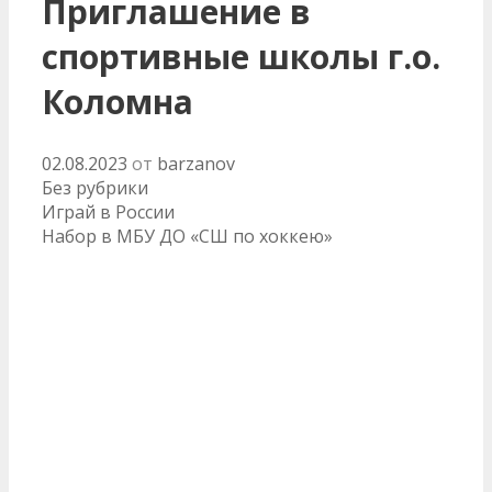
Приглашение в
спортивные школы г.о.
Коломна
02.08.2023
от
barzanov
Рубрики
Без рубрики
Навигация
Играй в России
записи
Набор в МБУ ДО «СШ по хоккею»