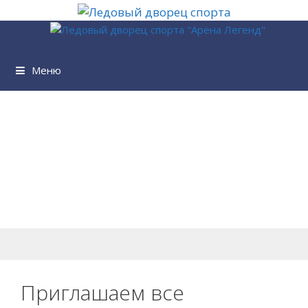
Перейти
к
содержимому
Меню
Приглашаем все