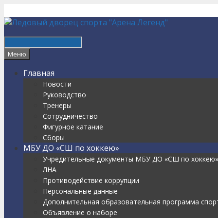
Перейти
к
содержимому
Найти
Меню
Главная
Новости
Руководство
Тренеры
Сотрудничество
Фигурное катание
Сборы
МБУ ДО «СШ по хоккею»
Учредительные документы МБУ ДО «СШ по хоккею
ЛНА
Противодействие коррупции
Персональные данные
Дополнительная образовательная программа спорт
Объявление о наборе