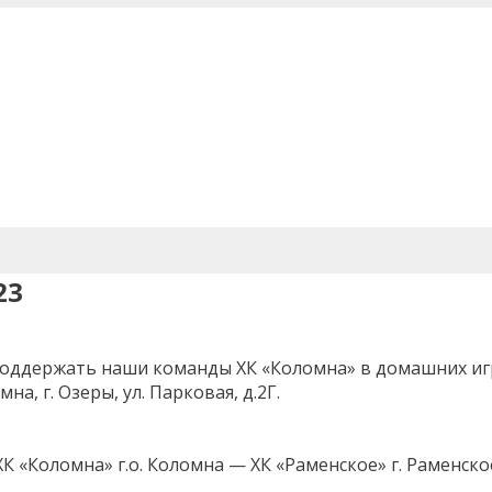
23
оддержать наши команды ХК «Коломна» в домашних иг
а, г. Озеры, ул. Парковая, д.2Г.
ХК «Коломна» г.о. Коломна — ХК «Раменское» г. Раменско