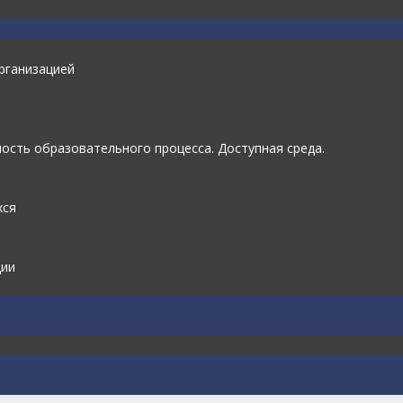
рганизацией
ость образовательного процесса. Доступная среда.
хся
ции