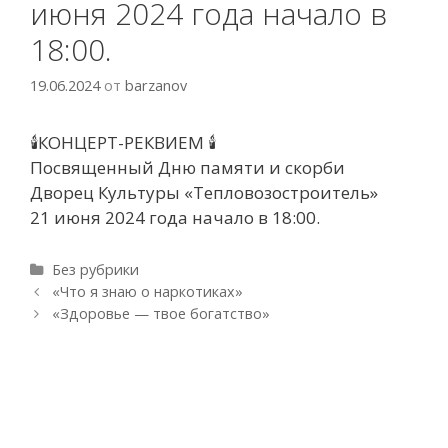
июня 2024 года начало в
18:00.
19.06.2024
от
barzanov
🕯КОНЦЕРТ-РЕКВИЕМ 🕯
Посвященный Дню памяти и скорби
Дворец Культуры «Тепловозостроитель»
21 июня 2024 года начало в 18:00.
Рубрики
Без рубрики
Навигация
«Что я знаю о наркотиках»
записи
«Здоровье — твое богатство»