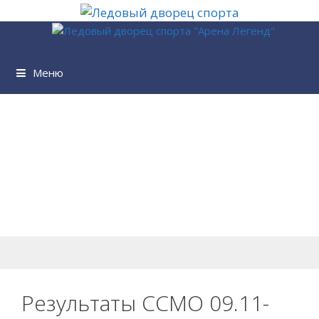
Перейти
к
содержимому
Меню
Результаты ССМО 09.11-