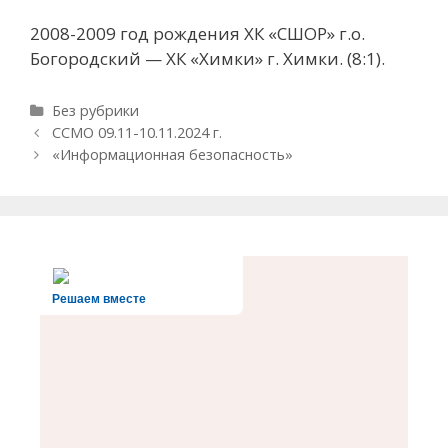
2008-2009 год рождения ХК «СШОР» г.о.
Богородский — ХК «Химки» г. Химки. (8:1).
Рубрики
Без рубрики
Навигация
ССМО 09.11-10.11.2024 г.
записи
«Информационная безопасность»
Решаем вместе