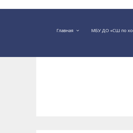
Перейти
к
содержимому
Главная
МБУ ДО «СШ по хо