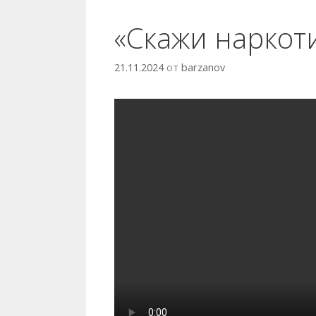
«Скажи наркот
21.11.2024
от
barzanov