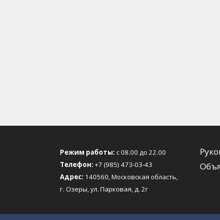
Руко
Режим работы:
с 08.00 до 22.00
Телефон:
+7 (985) 473-03-43
Объя
Адрес:
140560, Московская область,
г. Озеры, ул. Парковая, д. 2г