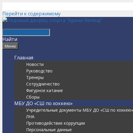
Перейти к содержимому
Найти
Меню
Главная
Новости
Руководство
Тренеры
Сотрудничество
Фигурное катание
Сборы
МБУ ДО «СШ по хоккею»
Учредительные документы МБУ ДО «СШ по хоккею
ЛНА
Противодействие коррупции
Персональные данные