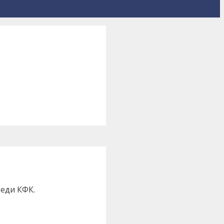
еди КФК.