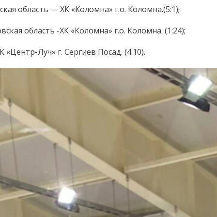
ая область — ХК «Коломна» г.о. Коломна.(5:1);
ская область -ХК «Коломна» г.о. Коломна. (1:24);
«Центр-Луч» г. Сергиев Посад. (4:10).