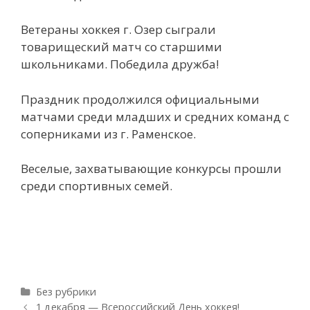
Ветераны хоккея г. Озер сыграли
товарищеский матч со старшими
школьниками. Победила дружба!
Праздник продолжился официальными
матчами среди младших и средних команд с
соперниками из г. Раменское.
Веселые, захватывающие конкурсы прошли
среди спортивных семей.
Рубрики
Без рубрики
Навигация
1 декабря — Всероссийский День хоккея!