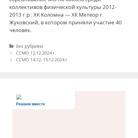
коллективов физической культуры 2012-
2013 г.р.: ХК Коломна — ХК Метеор г.
Жуковский, в котором приняли участие 40
человек.
Рубрики
Без рубрики
Навигация
ССМО 12.12.2024 г.
записи
ССМО 14.12-15.12.2024 г.
Решаем вместе