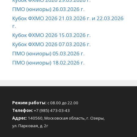
ПМО (юниоры) 26.03.2026 г.
Кубок ФХМО 2026 21.03.2026 г. и 22.03.2026
г.
Кубок ФХМО 2026 15.03.2026 г.
Кубок ФХМО 2026 07.03.2026 г.
ПМО (юниоры) 05.03.2026 г.
ПМО (юниоры) 18.02.2026 г.
Режим работы:
с 08.00 до 22.00
Телефон:
+7 (985) 473-03-43
Адрес:
140560, Московская область, г. Озеры,
ул. Парковая, д. 2г