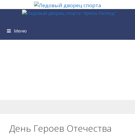
Перейти
к
содержимому
Меню
День Героев Отечества