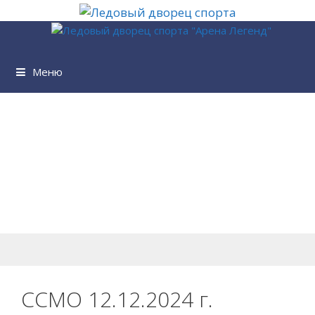
Перейти
к
содержимому
Меню
ССМО 12.12.2024 г.