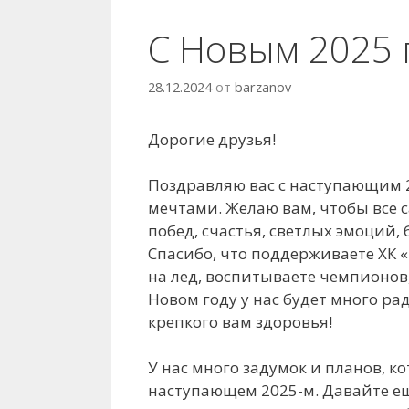
С Новым 2025 г
28.12.2024
от
barzanov
Дорогие друзья!
Поздравляю вас с наступающим 2
мечтами. Желаю вам, чтобы все 
побед, счастья, светлых эмоций, 
Спасибо, что поддерживаете ХК 
на лед, воспитываете чемпионов,
Новом году у нас будет много ра
крепкого вам здоровья!
У нас много задумок и планов, 
наступающем 2025-м. Давайте ещ