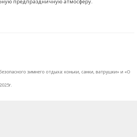
бную предпраздничную атмосферу.
безопасного зимнего отдыха: коньки, санки, ватрушки» и «О
2025г.