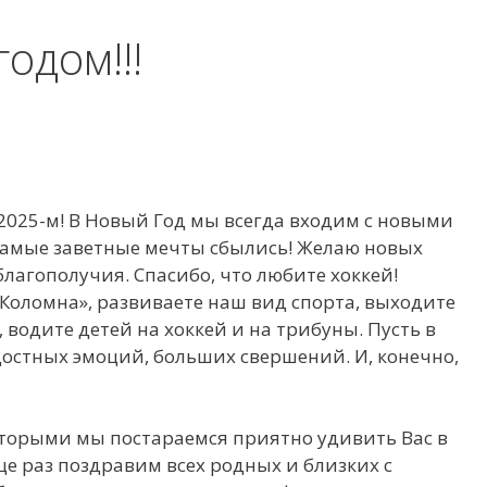
одом!!!
025-м! В Новый Год мы всегда входим с новыми
самые заветные мечты сбылись! Желаю новых
благополучия. Спасибо, что любите хоккей!
«Коломна», развиваете наш вид спорта, выходите
 водите детей на хоккей и на трибуны. Пусть в
достных эмоций, больших свершений. И, конечно,
которыми мы постараемся приятно удивить Вас в
е раз поздравим всех родных и близких с