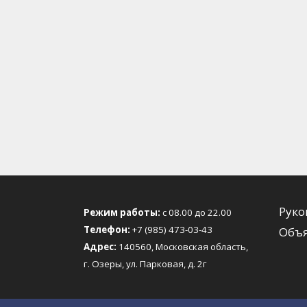
Руко
Режим работы:
с 08.00 до 22.00
Телефон:
+7 (985) 473-03-43
Объя
Адрес:
140560, Московская область,
г. Озеры, ул. Парковая, д. 2г