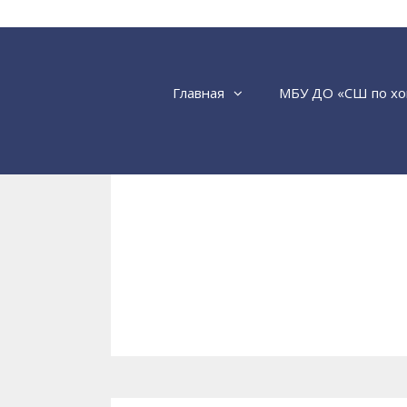
Перейти
к
содержимому
Главная
МБУ ДО «СШ по хо