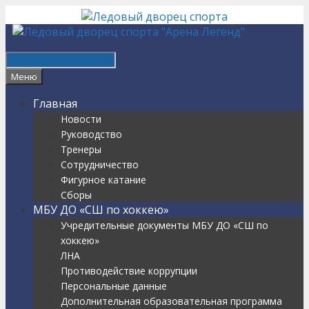
Перейти
к
содержимому
Найти
Меню
Главная
Новости
Руководство
Тренеры
Сотрудничество
Фигурное катание
Сборы
МБУ ДО «СШ по хоккею»
Учредительные документы МБУ ДО «СШ по
хоккею»
ЛНА
Противодействие коррупции
Персональные данные
Дополнительная образовательная программа