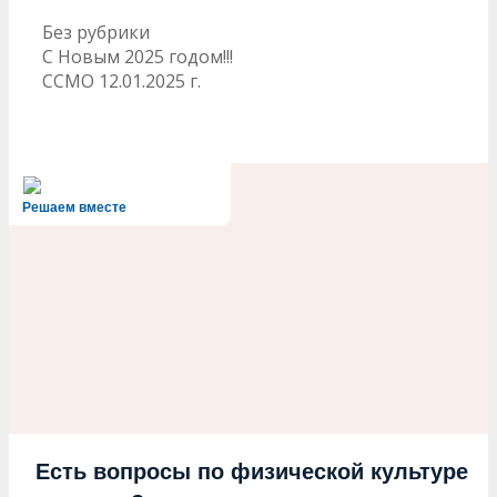
Рубрики
Без рубрики
Навигация
С Новым 2025 годом!!!
записи
ССМО 12.01.2025 г.
Решаем вместе
Есть вопросы по физической культуре