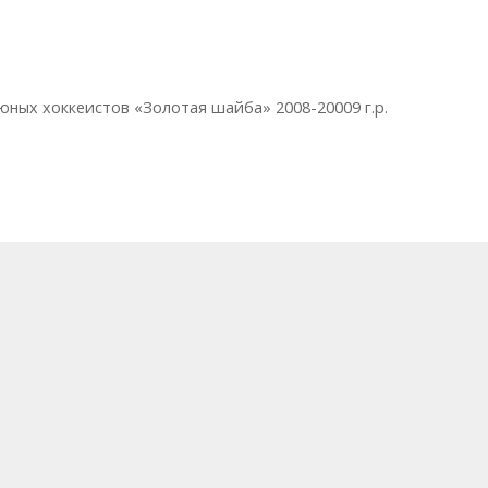
 юных хоккеистов «Золотая шайба» 2008-20009 г.р.