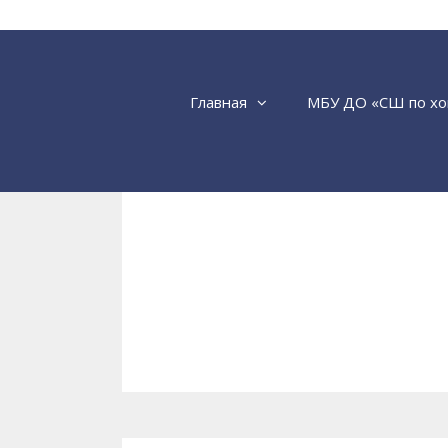
Перейти
к
содержимому
Главная
МБУ ДО «СШ по хо