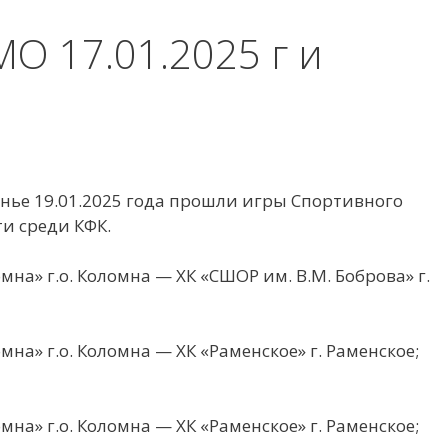
О 17.01.2025 г и
сенье 19.01.2025 года прошли игры Спортивного
и среди КФК.
мна» г.о. Коломна — ХК «СШОР им. В.М. Боброва» г.
на» г.о. Коломна — ХК «Раменское» г. Раменское;
на» г.о. Коломна — ХК «Раменское» г. Раменское;