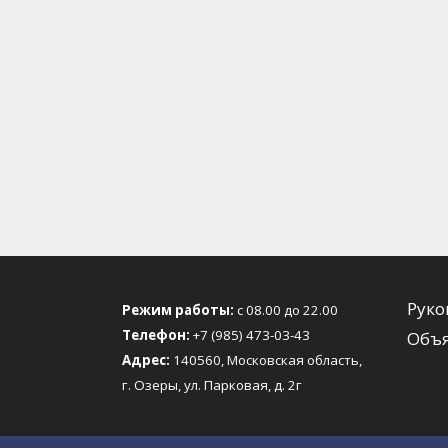
Руко
Режим работы:
с 08.00 до 22.00
Телефон:
+7 (985) 473-03-43
Объя
Адрес:
140560, Московская область,
г. Озеры, ул. Парковая, д. 2г