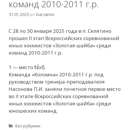
команд 2010-2011 г.р.
31.01.2025
от
barzanov
С 28 по 30 января 2025 года в п. Селятино
прошел II этап Всероссийских соревнований
юных хоккеистов «Золотая шайба» среди
команд 2010-2011 г.р.
1 — место ❗👍💪
Команда «Коломна» 2010-2011 г.р. под
руководством тренера-преподавателя
Насонова П.И. заняли почетное первое место
во II этапе Всероссийских соревнований
юных хоккеистов «Золотая шайба» среди
юношеских команд.
Рубрики
Без рубрики