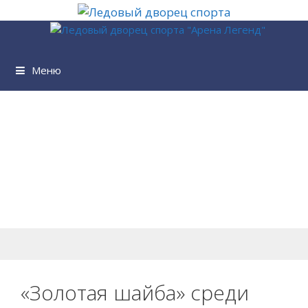
Перейти
к
содержимому
Меню
«Золотая шайба» среди