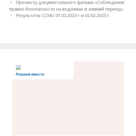
Навигация
Просмотр документального фильма «Соблюдение
записи
правил безопасности на водоемах в зимний период»
Результаты ССМО 01.02.2025 г и 02.02.2025 г.
Решаем вместе