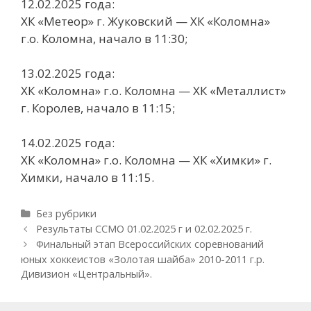
12.02.2025 года:
ХК «Метеор» г. Жуковский — ХК «Коломна»
г.о. Коломна, начало в 11:30;
13.02.2025 года:
ХК «Коломна» г.о. Коломна — ХК «Металлист»
г. Королев, начало в 11:15;
14.02.2025 года:
ХК «Коломна» г.о. Коломна — ХК «Химки» г.
Химки, начало в 11:15.
Рубрики
Без рубрики
Навигация
Результаты ССМО 01.02.2025 г и 02.02.2025 г.
записи
Финальный этап Всероссийских соревнований
юных хоккеистов «Золотая шайба» 2010-2011 г.р.
Дивизион «Центральный».