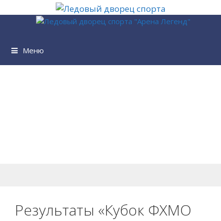
Перейти
к
содержимому
Меню
Результаты «Кубок ФХМО