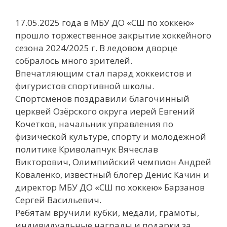
17.05.2025 года в МБУ ДО «СШ по хоккею»
прошло торжественное закрытие хоккейного
сезона 2024/2025 г. В ледовом дворце
собралось много зрителей.
Впечатляющим стал парад хоккеистов и
фигуристов спортивной школы.
Спортсменов поздравили благочинный
церквей Озëрского округа иерей Евгений
Кочетков, начальник управления по
физической культуре, спорту и молодежной
политике Криволапчук Вячеслав
Викторович, Олимпийский чемпион Андрей
Коваленко, известный блогер Денис Качин и
директор МБУ ДО «СШ по хоккею» Барзанов
Сергей Васильевич.
Ребятам вручили кубки, медали, грамоты,
индивидуальные награды и подарки за