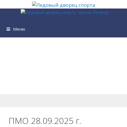
Перейти
к
содержимому
Меню
ПМО 28.09.2025 г.