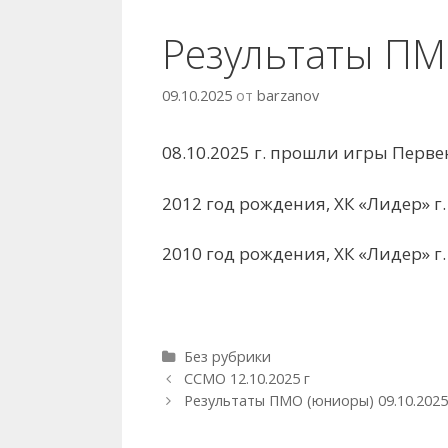
Результаты ПМО
09.10.2025
от
barzanov
08.10.2025 г. прошли игры Перв
2012 год рождения, ХК «Лидер» г. 
2010 год рождения, ХК «Лидер» г. 
Рубрики
Без рубрики
Навигация
ССМО 12.10.2025 г
записи
Результаты ПМО (юниоры) 09.10.2025 