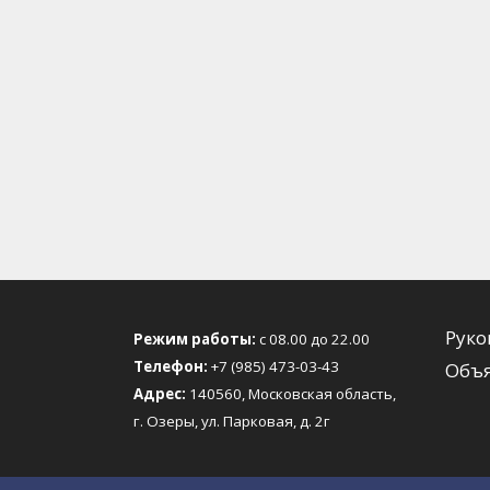
Руко
Режим работы:
с 08.00 до 22.00
Телефон:
+7 (985) 473-03-43
Объя
Адрес:
140560, Московская область,
г. Озеры, ул. Парковая, д. 2г