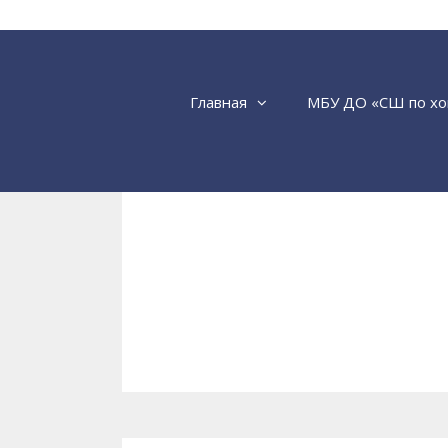
Перейти
к
содержимому
Главная
МБУ ДО «СШ по хо