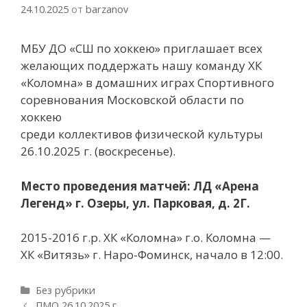
24.10.2025
от
barzanov
МБУ ДО «СШ по хоккею» приглашает всех
желающих поддержать нашу команду ХК
«Коломна» в домашних играх Спортивного
соревнования Московской области по
хоккею
среди коллективов физической культуры
26.10.2025 г. (воскресенье).
Место проведения матчей: ЛД «Арена
Легенд» г. Озеры, ул. Парковая, д. 2Г.
2015-2016 г.р. ХК «Коломна» г.о. Коломна —
ХК «Витязь» г. Наро-Фоминск, начало в 12:00.
Рубрики
Без рубрики
Навигация
ПМО 26.10.2025 г.