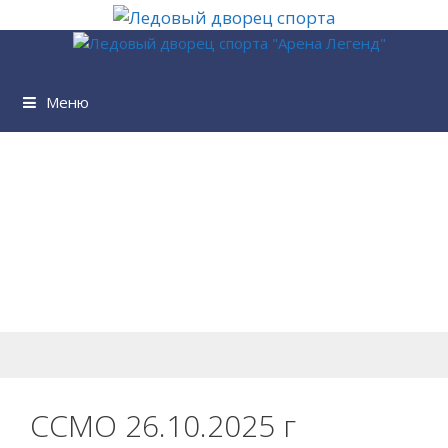
Перейти
к
содержимому
Меню
ССМО 26.10.2025 г