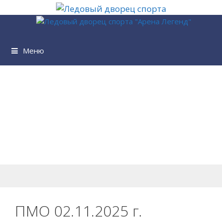
Перейти
к
содержимому
Меню
ПМО 02.11.2025 г.