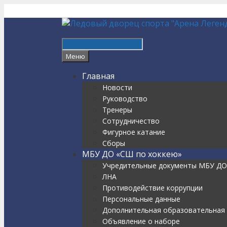
Перейти
к
содержимому
Найти
Меню
Главная
Новости
Руководство
Тренеры
Сотрудничество
Фигурное катание
Сборы
МБУ ДО «СШ по хоккею»
Учредительные документы МБУ ДО
ЛНА
Противодействие коррупции
Персональные данные
Дополнительная образовательная 
Объявление о наборе