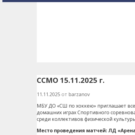
ССМО 15.11.2025 г.
11.11.2025
от
barzanov
МБУ ДО «СШ по хоккею» приглашает вс
домашних играх Спортивного соревнова
среди коллективов физической культуры 15
Место проведения матчей: ЛД «Арена Л