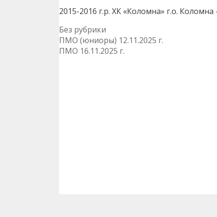
2015-2016 г.р. ХК «Коломна» г.о. Коломна
Рубрики
Без рубрики
Навигация
ПМО (юниоры) 12.11.2025 г.
записи
ПМО 16.11.2025 г.