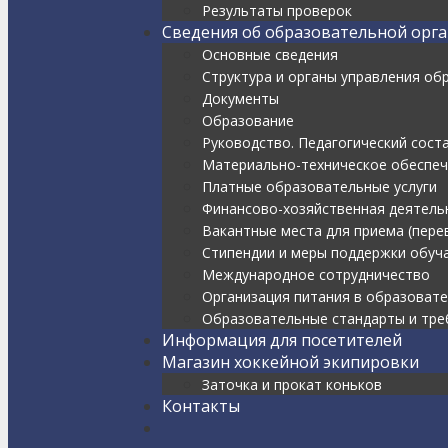
Результаты проверок
Сведения об образовательной орг
Основные сведения
Структура и органы управления об
Документы
Образование
Руководство. Педагогический соста
Материально-техническое обеспече
Платные образовательные услуги
Финансово-хозяйственная деятель
Вакантные места для приема (пер
Стипендии и меры поддержки обу
Международное сотрудничество
Организация питания в образоват
Образовательные стандарты и тре
Информация для посетителей
Магазин хоккейной экипировки
Заточка и прокат коньков
Контакты
Найти