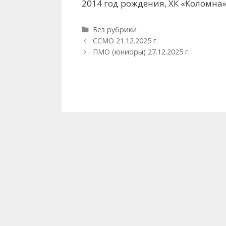
2014 год рождения, ХК «Коломна» г
Рубрики
Без рубрики
Навигация
ССМО 21.12.2025 г.
записи
ПМО (юниоры) 27.12.2025 г.