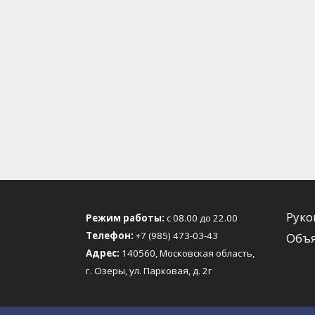
Руко
Режим работы:
с 08.00 до 22.00
Телефон:
+7 (985) 473-03-43
Объя
Адрес:
140560, Московская область,
г. Озеры, ул. Парковая, д. 2г