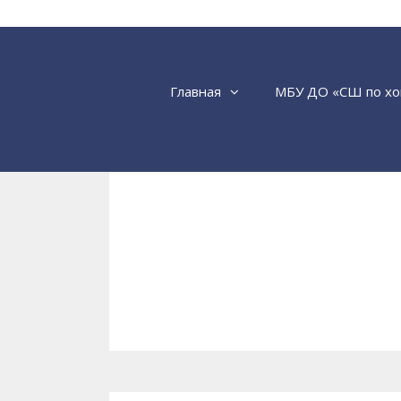
Перейти
к
содержимому
Главная
МБУ ДО «СШ по хо