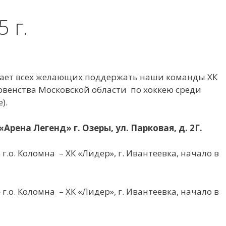
 г.
ает всех желающих поддержать наши команды ХК
венства Московской области по хоккею среди
).
рена Легенд» г. Озеры, ул. Парковая, д. 2Г.
г.о. Коломна – ХК «Лидер», г. Ивантеевка, начало в
г.о. Коломна – ХК «Лидер», г. Ивантеевка, начало в