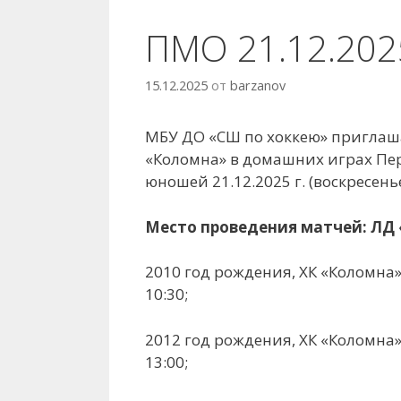
ПМО 21.12.2025
15.12.2025
от
barzanov
МБУ ДО «СШ по хоккею» приглаш
«Коломна» в домашних играх Пер
юношей 21.12.2025 г. (воскресенье
Место проведения матчей: ЛД «А
2010 год рождения, ХК «Коломна» 
10:30;
2012 год рождения, ХК «Коломна» 
13:00;