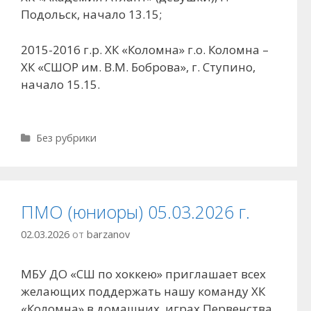
Подольск, начало 13.15;
2015-2016 г.р. ХК «Коломна» г.о. Коломна –
ХК «СШОР им. В.М. Боброва», г. Ступино,
начало 15.15.
Рубрики
Без рубрики
ПМО (юниоры) 05.03.2026 г.
02.03.2026
от
barzanov
МБУ ДО «СШ по хоккею» приглашает всех
желающих поддержать нашу команду ХК
«Коломна» в домашних играх Первенства