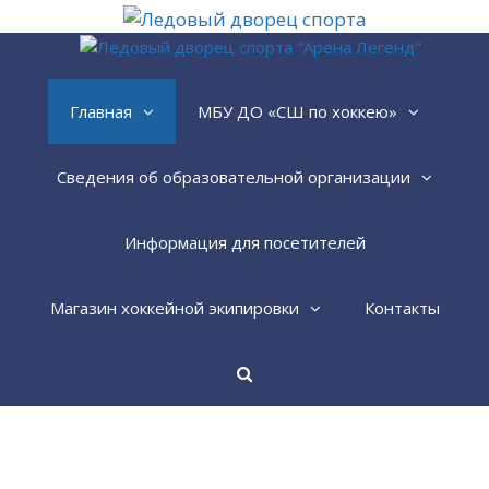
Перейти
к
содержимому
Главная
МБУ ДО «СШ по хоккею»
Сведения об образовательной организации
Информация для посетителей
Магазин хоккейной экипировки
Контакты
Найти