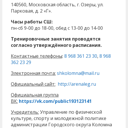
140560, Московская область, г. Озеры, ул.
Парковая, д. 2 «Г».
Часы работы СШ:
пн-сб 9-00 до 18-00, обед c 13-00 до 14-00
Тренировочные занятия проводятся
согласно утверждённого расписания.
Контактные телефоны
:
8 968 361 23 30
,
8 968
362 23 29
Электронная почта:
shkolomna@mail.ru
Официальный сайт:
http://arenaleg.ru
Официальная группа
ВК:
https://vk.com/public193123141
Учредитель:
Управление по физической
культуре, спорту и молодежной политике
администрации Городского округа Коломна