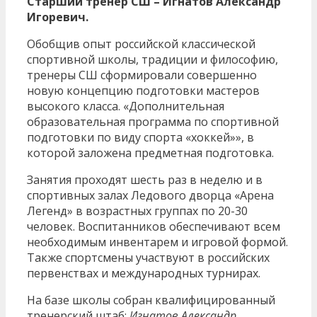
Старший тренер СШ – Игнатов Александр
Игоревич.
Обобщив опыт российской классической
спортивной школы, традиции и философию,
тренеры СШ сформировали совершенно
новую концепцию подготовки мастеров
высокого класса. «Дополнительная
образовательная программа по спортивной
подготовки по виду спорта «хоккей»», в
которой заложена предметная подготовка.
Занятия проходят шесть раз в неделю и в
спортивных залах Ледового дворца «Арена
Легенд» в возрастных группах по 20-30
человек. Воспитанников обеспечивают всем
необходимым инвентарем и игровой формой.
Также спортсмены участвуют в российских
первенствах и международных турнирах.
На базе школы собран квалифицированный
тренерский штаб:
Игнатов Александр