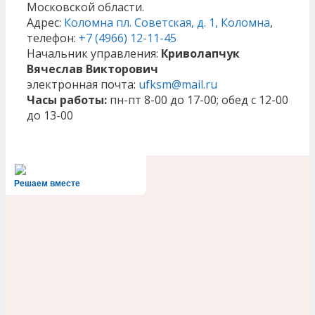
Московской области.
Адрес:
Коломна пл. Советская, д. 1, Коломна
,
телефон:
+7 (4966) 12-11-45
Начальник управления:
Криволапчук
Вячеслав Викторович
электронная почта:
ufksm@mail.ru
Часы работы:
пн-пт 8-00 до 17-00; обед c 12-00
до 13-00
Решаем вместе