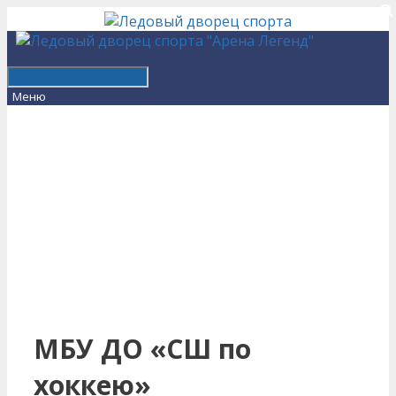
Перейти
к
содержимому
Меню
МБУ ДО «СШ по
хоккею»