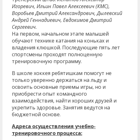
Игоревич, Ильин Павел Алексеевич (КМС),
Воробьев Дмитрий Александрович, Дылевский
Андрей Геннадиевич, Евдокимов Дмитрий
Сергеевич.
На первом, начальном этапе малышей
обучают технике катания на коньках и
владения клюшкой. Последующие пять лет
спортсмены проходят полноценную
тренировочную программу.
В школе хоккея ребятишкам помогут не
только уверенно держаться на льду и
освоить основные приемы игры, но и
приобрести опыт командного
взаимодействия, найти хороших друзей и
укрепить здоровье. Занятия ведутся на
бюджетной основе.
Адреса осуществления учебно-
тренировочного процесса: