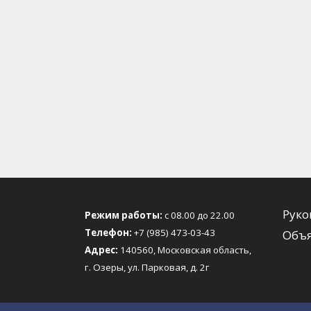
Руко
Режим работы:
с 08.00 до 22.00
Телефон:
+7 (985) 473-03-43
Объя
Адрес:
140560, Московская область,
г. Озеры, ул. Парковая, д. 2г