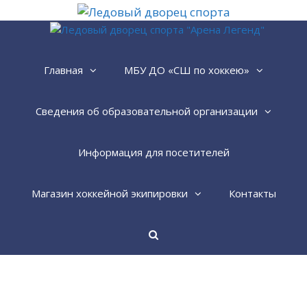
Перейти
к
содержимому
Главная
МБУ ДО «СШ по хоккею»
Сведения об образовательной организации
Информация для посетителей
Магазин хоккейной экипировки
Контакты
Найти