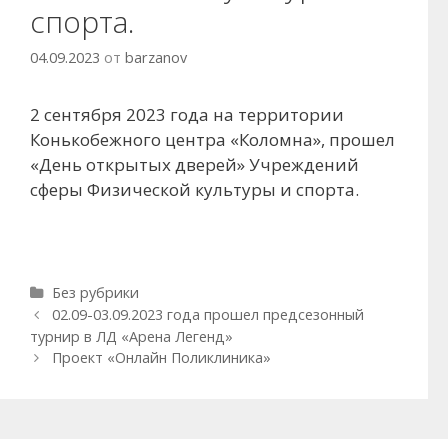
спорта.
04.09.2023
от
barzanov
2 сентября 2023 года на территории
Конькобежного центра «Коломна», прошел
«День открытых дверей» Учреждений
сферы Физической культуры и спорта.
Рубрики
Без рубрики
Навигация
02.09-03.09.2023 года прошел предсезонный
записи
турнир в ЛД «Арена Легенд»
Проект «Онлайн Поликлиника»