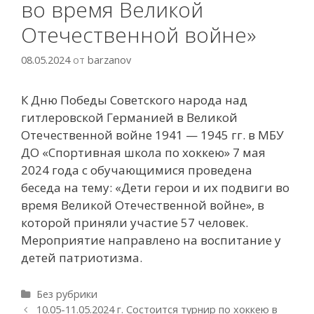
во время Великой
Отечественной войне»
08.05.2024
от
barzanov
К Дню Победы Советского народа над
гитлеровской Германией в Великой
Отечественной войне 1941 — 1945 гг. в МБУ
ДО «Спортивная школа по хоккею» 7 мая
2024 года с обучающимися проведена
беседа на тему: «Дети герои и их подвиги во
время Великой Отечественной войне», в
которой приняли участие 57 человек.
Мероприятие направлено на воспитание у
детей патриотизма.
Р
Без рубрики
у
Н
10.05-11.05.2024 г. Состоится турнир по хоккею в