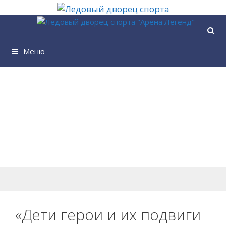
Перейти
к
содержимому
Меню
«Дети герои и их подвиги