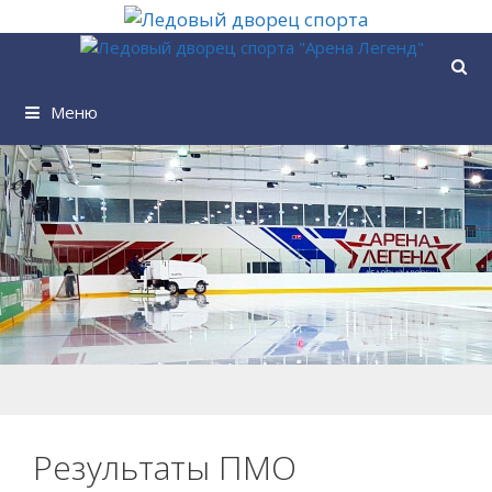
Перейти
к
содержимому
Меню
Результаты ПМО