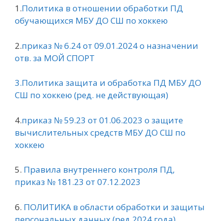
1.
Политика в отношении обработки ПД
обучающихся МБУ ДО СШ по хоккею
2.
приказ № 6.24 от 09.01.2024 о назначении
отв. за МОЙ СПОРТ
3.Политика защита и обработка ПД МБУ ДО
СШ по хоккею (ред. не действующая)
4.
приказ № 59.23 от 01.06.2023 о защите
вычислительных средств МБУ ДО СШ по
хоккею
5.
Правила внутреннего контроля ПД,
приказ № 181.23 от 07.12.2023
6.
ПОЛИТИКА в области обработки и защиты
персональных данных (ред 2024 года)