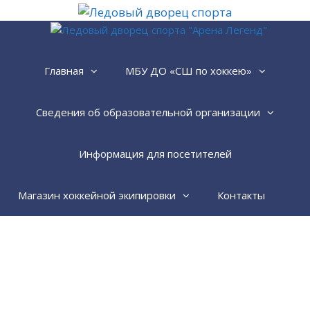
Перейти
к
содержимому
Главная
МБУ ДО «СШ по хоккею»
Сведения об образовательной организации
Информация для посетителей
Магазин хоккейной экипировки
Контакты