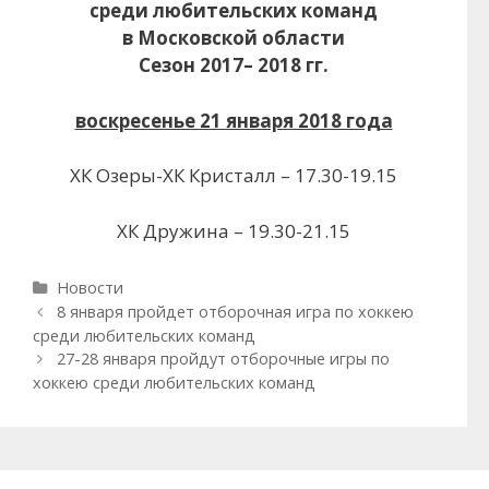
среди любительских команд
в Московской области
Сезон 2017– 2018 гг.
воскресенье 21 января 2018 года
ХК Озеры-ХК Кристалл – 17.30-19.15
ХК Дружина – 19.30-21.15
Рубрики
Новости
Навигация
8 января пройдет отборочная игра по хоккею
записи
среди любительских команд
27-28 января пройдут отборочные игры по
хоккею среди любительских команд