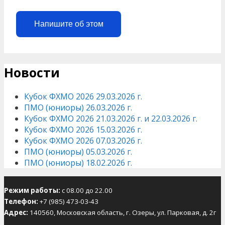
Напишите об этом
Новости
Кубок ФХМО 2026 29.03.2026 г.
ПМО (юниоры) 26.03.2026 г.
Кубок ФХМО 2026 21.03.2026 г. и 22.03.2026 г.
Кубок ФХМО 2026 15.03.2026 г.
Кубок ФХМО 2026 07.03.2026 г.
ПМО (юниоры) 05.03.2026 г.
ПМО (юниоры) 18.02.2026 г.
Режим работы:
с 08.00 до 22.00
Телефон:
+7 (985) 473-03-43
Адрес:
140560, Московская область, г. Озеры, ул. Парковая, д. 2г