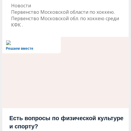
Рубрики
Новости
Навигация
Первенство Московской области по хоккею.
записи
Первенство Московской обл. по хоккею среди
КФК .
Решаем вместе
Есть вопросы по физической культуре
и спорту?