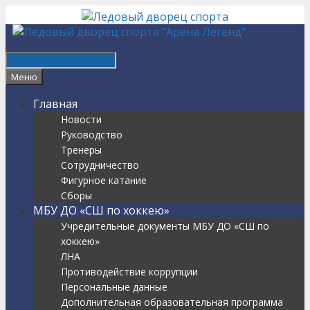
Перейти
к
содержимому
Найти
Меню
Главная
Новости
Руководство
Тренеры
Сотрудничество
Фигурное катание
Сборы
МБУ ДО «СШ по хоккею»
Учредительные документы МБУ ДО «СШ по
хоккею»
ЛНА
Противодействие коррупции
Персональные данные
Дополнительная образовательная программа