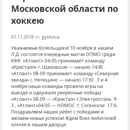
Московской области по
хоккею
07.11.2018
от
gyskova
Уважаемые болельщики! 10 ноября в нашем
Л.Д. состоятся очередные матчи ОПМО среди
КФК. «Атлант» 04-05 принимает команду
«Кристалл» г. Шаховская — начало 14.45 .
«Атлант» 08-09 принимает команду «Северная
звезда» с. Непецино — начало 17.30 . 3 и 4
ноября наши команды провели игры на
выезде и одержали уверенные победы :
«Атлант» 08-09 — «Кристал» г.Электросталь 9-
3 , «Атлант»04-05 — НОМОС г. Сосенское 17-6.
Поздравляем наших ребят с победами и
желаем новых успехов! Ждем Всех любителей
хоккея в нашем дворце.