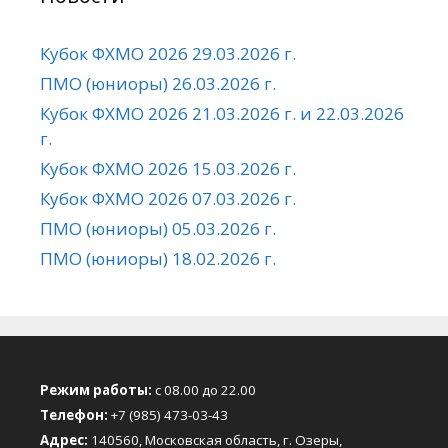
Кубок ФХМО 2026 29.03.2026 г.
ПМО (юниоры) 26.03.2026 г.
Кубок ФХМО 2026 21.03.2026 г. и 22.03.2026
г.
Кубок ФХМО 2026 15.03.2026 г.
Кубок ФХМО 2026 07.03.2026 г.
ПМО (юниоры) 05.03.2026 г.
ПМО (юниоры) 18.02.2026 г.
Режим работы:
с 08.00 до 22.00
Телефон:
+7 (985) 473-03-43
Адрес:
140560, Московская область, г. Озеры,