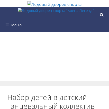
Перейти
к
содержимому
Меню
Набор детей в детский
танцевальный коллектив