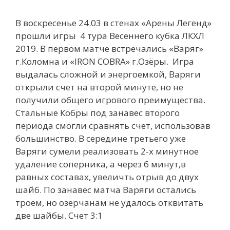
В воскресенье 24.03 в стенах «Арены Легенд»
прошли игры 4 тура Весеннего кубка ЛКХЛ
2019. В первом матче встречались «Варяг»
г.Коломна и «IRON COBRA» г.Озёры. Игра
выдалась сложной и энергоемкой, Варяги
открыли счет на второй минуте, но не
получили общего игрового преимущества.
Стальные Кобры под занавес второго
периода смогли сравнять счет, использовав
большинство. В середине третьего уже
Варяги сумели реализовать 2-х минутное
удаление соперника, а через 6 минут,в
равных составах, увеличть отрыв до двух
шайб. По занавес матча Варяги остались
троем, но озерчанам не удалось отквитать
две шайбы. Счет 3:1