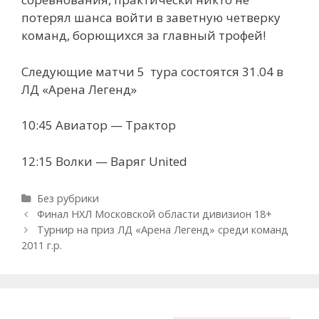
потерял шанса войти в заветную четверку
команд, борющихся за главный трофей!
Следующие матчи 5 тура состоятся 31.04 в
ЛД «Арена Легенд»
10:45 Авиатор — Трактор
12:15 Волки — Варяг United
Рубрики
Без рубрики
Навигация
Финал НХЛ Московской области дивизион 18+
записи
Турнир на приз ЛД «Арена Легенд» среди команд
2011 г.р.