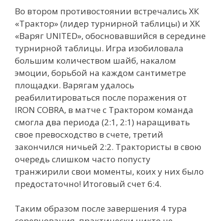
Во втором противостоянии встречались ХК
«Трактор» (лидер турнирной таблицы) и ХК
«Варяг UNITED», обосновавшийся в середине
турнирной таблицы. Игра изобиловала
большим количеством шайб, накалом
эмоции, борьбой на каждом сантиметре
площадки. Варягам удалось
реабилитироваться после поражения от
IRON COBRA, в матче с Трактором команда
смогла два периода (2:1, 2:1) наращивать
свое превосходство в счете, третий
закончился ничьей 2:2. Трактористы в свою
очередь слишком часто попусту
транжирили свои моменты, коих у них было
предостаточно! Итоговый счет 6:4.
Таким образом после завершения 4 тура
соревнования, практически никто не