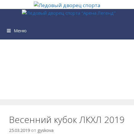
Перейти
к
содержимому
Меню
Весенний кубок ЛКХЛ 2019
25.03.2019
от
gyskova